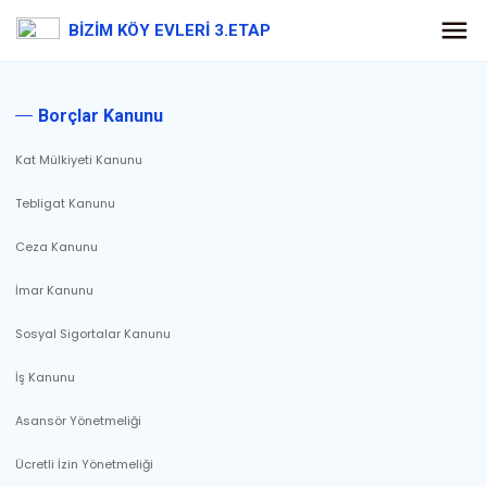
BİZİM KÖY EVLERİ 3.ETAP
Borçlar Kanunu
Kat Mülkiyeti Kanunu
Tebligat Kanunu
Ceza Kanunu
İmar Kanunu
Sosyal Sigortalar Kanunu
İş Kanunu
Asansör Yönetmeliği
Ücretli İzin Yönetmeliği